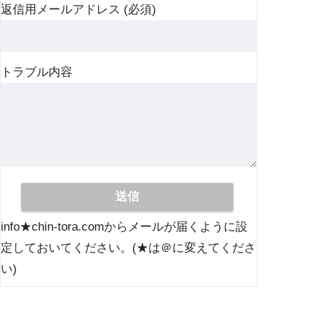
返信用メールアドレス (必須)
トラブル内容
info★chin-tora.comからメールが届くように設
定しておいてください。(★は＠に変えてくださ
い)