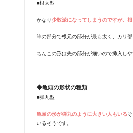
■根太型
かなり
少数派になってしまうのですが、根
竿の部分で根元の部分が最も太く、カリ部
ちんこの形は先の部分が細いので挿入しや
◆亀頭の形状の種類
■弾丸型
亀頭の形が弾丸のように大きい人もいる
そ
いるそうです。