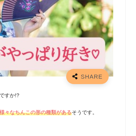
すか!?
様々な
ちんこの形の種類がある
そうです。