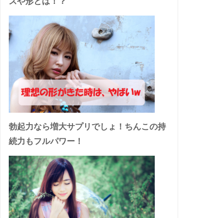
ズや形とは！？
勃起力なら増大サプリでしょ！ちんこの持
続力もフルパワー！