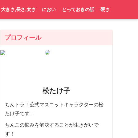
大きさ,長さ,太さ
におい
とっておきの話
硬さ
プロフィール
松たけ子
ちんトラ！公式マスコットキャラクターの松
たけ子です！
ちんこの悩みを解決することが生きがいで
す！