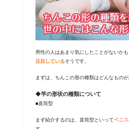
男性の人はあまり気にしたことがないかも
注目している
そうです。
まずは、ちんこの形の種類はどんなものが
◆
竿の形状の種類について
■直筒型
まず紹介するのは、直筒型といって
ペニス
す。