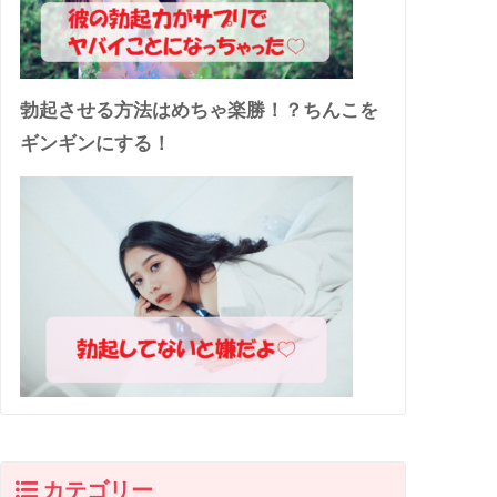
勃起させる方法はめちゃ楽勝！？ちんこを
ギンギンにする！
カテゴリー