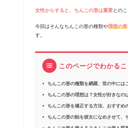
女性からすると、ちんこの形は重要
とのこ
今回はそんなちんこの形の種類や
理想の形
す。
このページでわかるこ
ちんこの形の種類を網羅、世の中には
ちんこの形の理想は？女性が好きなのは
ちんこの形を矯正する方法、おすすめ
ちんこの形の飴を彼女になめさせて、