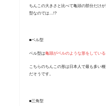
ちんこの大きさと比べて亀頭の部分だけが
型なのでは…!?
■ベル型
ベル型は
亀頭がベルのような形をしている
こちらのちんこの形は日本人で最も多い種
だそうです。
■三角型