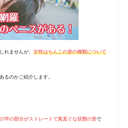
しれませんが、
女性はちんこの形の種類について
あるのかご紹介します。
の竿の部分がストレートで真直ぐな状態の形
で