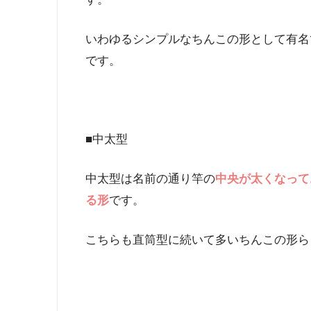
いわゆるシンプルなちんこの形として有名
です。
■中太型
中太型は名前の通り竿の
中央が太くなって
る形
です。
こちらも直筒型に続いて多いちんこの形ら