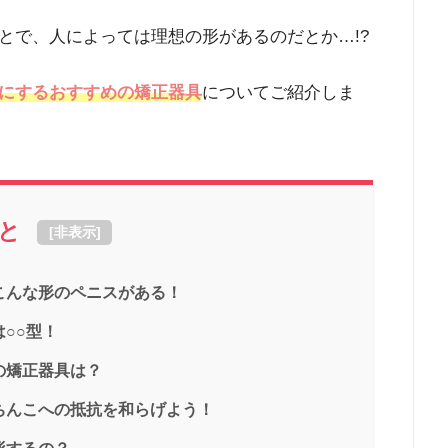
とで、人によっては理想の形があるのだとか…!?
にするおすすめの矯正器具
についてご紹介しま
と
[
非表示
]
こんな形のペニスがある！
○○型！
の矯正器具は？
ちんこへの抵抗を和らげよう！