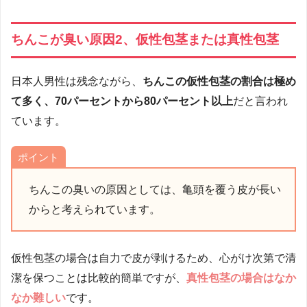
ちんこが臭い原因2、仮性包茎または真性包茎
日本人男性は残念ながら、
ちんこの仮性包茎の割合は極め
て多く、70パーセントから80パーセント以上
だと言われ
ています。
ポイント
ちんこの臭いの原因としては、亀頭を覆う皮が長い
からと考えられています。
仮性包茎の場合は自力で皮が剥けるため、心がけ次第で清
潔を保つことは比較的簡単ですが、
真性包茎の場合はなか
なか難しい
です。