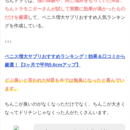
ちんトラでは、
僕の体験や、同じ悩みをもっていたM君、
ちんトラモニターさんが試して実際に効果が高かったもの
だけを厳選
して、ペニス増大サプリおすすめ人気ランキン
グを作成している。
↓↓↓
ペニス増大サプリおすすめランキング！効果＆口コミから
厳選！【3ヶ月で平均5.6cmアップ】
どぶ臭いと言われたM君も今では無臭になったと喜んでい
ます。
ちんこが臭いのがなくなっただけでなく、ちんこが大きく
なってドリチンじゃなくった人がたくさんいます。