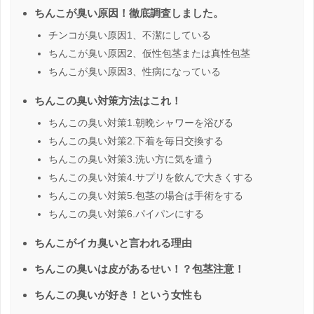
ちんこが臭い原因！徹底調査しました。
チンコが臭い原因1、不潔にしている
ちんこが臭い原因2、仮性包茎または真性包茎
ちんこが臭い原因3、性病になっている
ちんこの臭い対策方法はこれ！
ちんこの臭い対策1.朝晩シャワーを浴びる
ちんこの臭い対策2.下着を毎日交換する
ちんこの臭い対策3.洗い方に気を遣う
ちんこの臭い対策4.サプリを飲んで大きくする
ちんこの臭い対策5.包茎の場合は手術をする
ちんこの臭い対策6.パイパンにする
ちんこがイカ臭いと言われる理由
ちんこの臭いは皮があるせい！？包茎注意！
ちんこの臭いが好き！という女性も