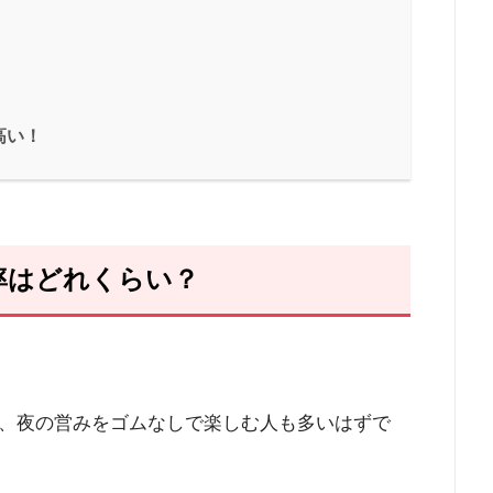
高い！
率はどれくらい？
、夜の営みをゴムなしで楽しむ人も多いはずで