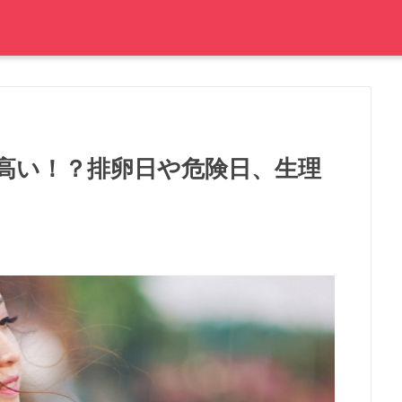
高い！？排卵日や危険日、生理