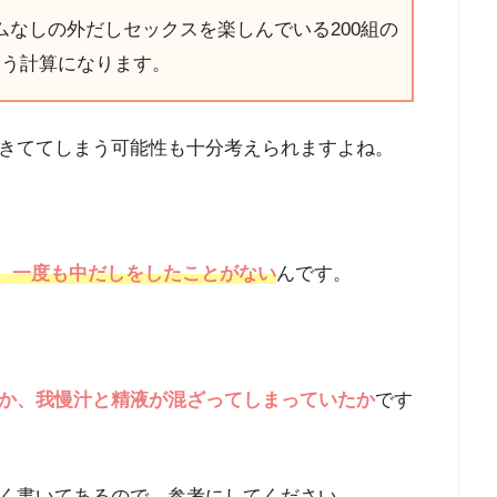
なしの外だしセックスを楽しんでいる200組の
いう計算になります。
きててしまう可能性も十分考えられますよね。
、一度も中だしをしたことがない
んです。
。
か、我慢汁と精液が混ざってしまっていたか
です
く書いてあるので、参考にしてください。