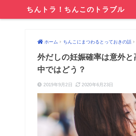
ちんトラ！ちんこのトラブル
ホーム
ちんこにまつわるとっておきの話
外だしの妊娠確率は意外と
中ではどう？
2019年9月2日
2020年6月23日