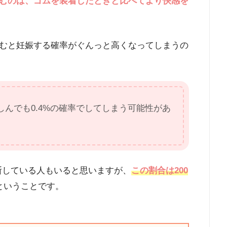
むのは、ゴムを装着したときと比べてより快感を
むと妊娠する確率がぐんっと高くなってしまうの
んでも0.4%の確率でしてしまう可能性があ
断している人もいると思いますが、
この割合は200
ということです。