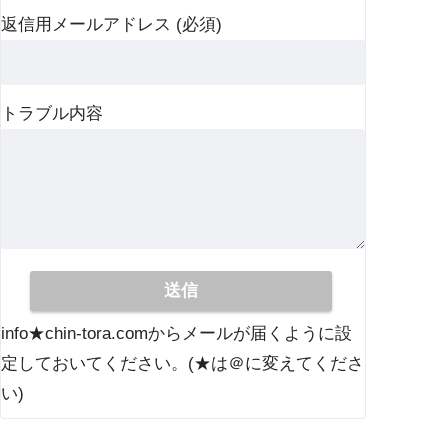
返信用メールアドレス (必須)
トラブル内容
info★chin-tora.comからメールが届くように設
定しておいてください。(★は＠に変えてくださ
い)