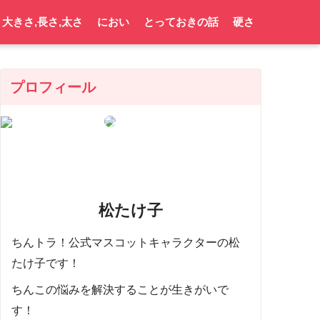
大きさ,長さ,太さ
におい
とっておきの話
硬さ
プロフィール
松たけ子
ちんトラ！公式マスコットキャラクターの松
たけ子です！
ちんこの悩みを解決することが生きがいで
す！