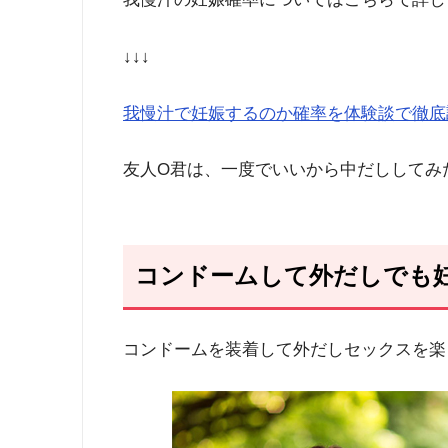
↓↓↓
我慢汁で妊娠するのか確率を体験談で徹底
友人O君は、一度でいいから中だししてみ
コンドームして外だしでも
コンドームを装着して外だしセックスを楽