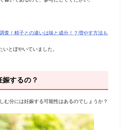
調査！精子との違いは味と成分！？増やす方法も
たいとぼやいていました。
妊娠するの？
しむ分には妊娠する可能性はあるのでしょうか？