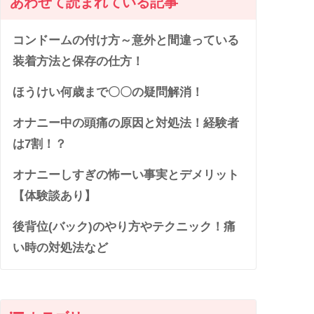
あわせて読まれている記事
コンドームの付け方～意外と間違っている
装着方法と保存の仕方！
ほうけい何歳まで〇〇の疑問解消！
オナニー中の頭痛の原因と対処法！経験者
は7割！？
オナニーしすぎの怖ーい事実とデメリット
【体験談あり】
後背位(バック)のやり方やテクニック！痛
い時の対処法など