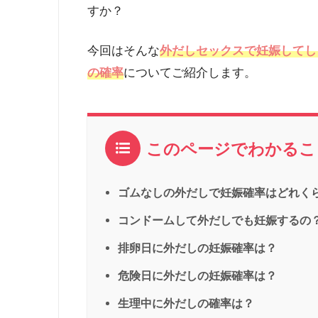
すか？
今回はそんな
外だしセックスで妊娠してし
の確率
についてご紹介します。
このページでわかるこ
ゴムなしの外だしで妊娠確率はどれく
コンドームして外だしでも妊娠するの
排卵日に外だしの妊娠確率は？
危険日に外だしの妊娠確率は？
生理中に外だしの確率は？