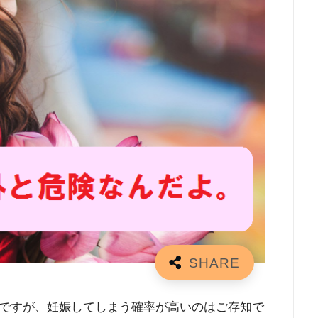
ですが、妊娠してしまう確率が高いのはご存知で