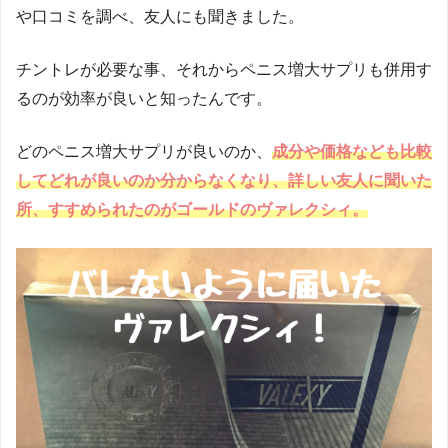
や口コミを調べ、友人にも聞きました。
チントレが必要な事、それからペニス増大サプリも併用す
るのが効率が良いと知ったんです。
どのペニス増大サプリが良いのか、
成分や価格なども比較
してどれが良いのか分からなくなり、詳しい友人に聞いた
所、すすめられたのがゴールドのヴァレクシィ。