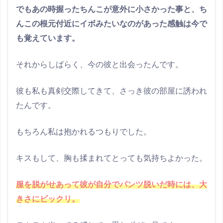
でもあの時握ったちんこが意外に小さかった事と、ち
んこの根元付近にイボみたいなのがあった感触は今で
も覚えています。
それからしばらく、今の彼と出会ったんです。
彼も私も真剣交際してきて、さっき彼の部屋に誘われ
たんです。
もちろん私は抱かれるつもりでした。
キスもして、胸も揉まれてとっても気持ちよかった。
服を脱がせあって彼が自分でパンツ脱いだ時には、大
きさにビックリ。