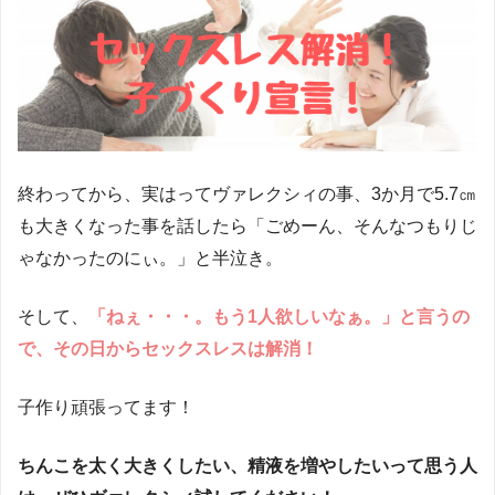
終わってから、実はってヴァレクシィの事、3か月で5.7㎝
も大きくなった事を話したら「ごめーん、そんなつもりじ
ゃなかったのにぃ。」と半泣き。
そして、
「ねぇ・・・。もう1人欲しいなぁ。」と言うの
で、その日からセックスレスは解消！
子作り頑張ってます！
ちんこを太く大きくしたい、精液を増やしたいって思う人