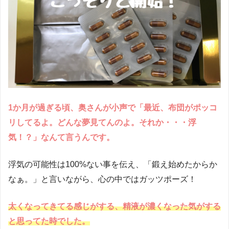
1か月が過ぎる頃、奥さんが小声で「最近、布団がポッコ
リしてるよ。どんな夢見てんのよ。それか・・・浮
気！？」なんて言うんです。
浮気の可能性は100%ない事を伝え、「鍛え始めたからか
なぁ。」と言いながら、心の中ではガッツポーズ！
太くなってきてる感じがする、精液が濃くなった気がする
と思ってた時でした。