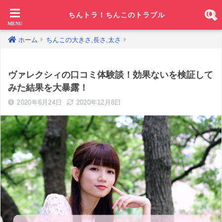
ちんトラ！ちんこのトラブル
ホーム
ちんこの大きさ,長さ,太さ
ヴァレクシィの口コミ体験談！効果ないを検証して
みた結果を大暴露！
2020年6月24日
2020年12月8日