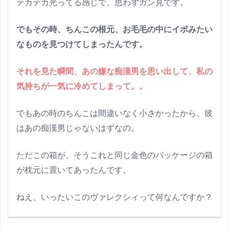
テカテカ光ってる感じで、思わずガン見です。
でもその時、ちんこの根元、お毛毛の中にイボみたい
なものを見つけてしまったんです。
それを見た瞬間、あの嫌な痴漢男を思い出して、私の
気持ちが一気に冷めてしまって。。
でもあの時のちんこは間違いなく小さかったから、彼
はあの痴漢男じゃないはずなの。
ただこの箱が、そうこれと同じ金色のパッケージの箱
が枕元に置いてあったんです。
ねえ、いったいこのヴァレクシィって何なんですか？