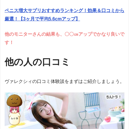
ペニス増大サプリおすすめランキング！効果＆口コミから
厳選！【3ヶ月で平均5.6cmアップ】
他のモニターさんの結果も、〇〇㎝アップでかなり良いで
す！
他の人の口コミ
ヴァレクシィの口コミ体験談をまずはご紹介しましょう。