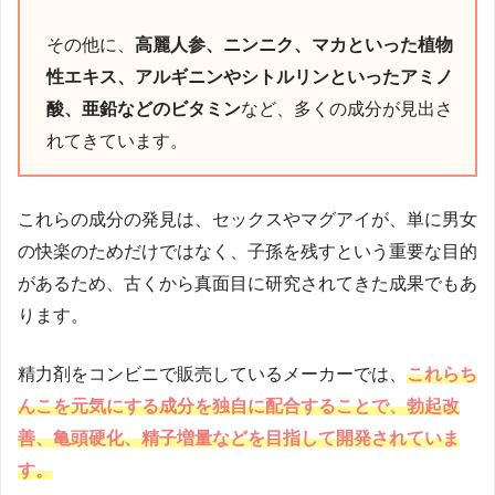
その他に、
高麗人参、ニンニク、マカといった植物
性エキス、アルギニンやシトルリンといったアミノ
酸、亜鉛などのビタミン
など、多くの成分が見出さ
れてきています。
これらの成分の発見は、セックスやマグアイが、単に男女
の快楽のためだけではなく、子孫を残すという重要な目的
があるため、古くから真面目に研究されてきた成果でもあ
ります。
精力剤をコンビニで販売しているメーカーでは、
これらち
んこを元気にする成分を独自に配合することで、勃起改
善、亀頭硬化、精子増量などを目指して開発されていま
す。