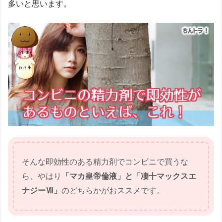
多いと思います。
そんな即効性のある精力剤でコンビニで買うな
ら、やはり
「マカ皇帝倫液」と「凄十マックスエ
ナジーⅦ」
のどちらかがおススメです。