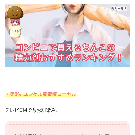
・第5位 ユンケル黄帝液ローヤル
テレビCMでもお馴染み。