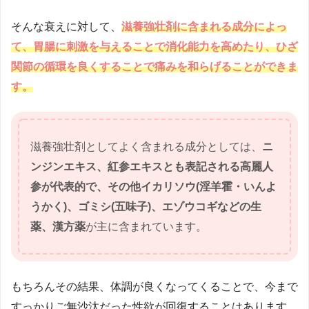
そんな衰えに対して、
滋養強壮剤に含まれる成分によっ
て、胃腸に刺激を与えることで消化能力を高めたり、ひざ
関節の循環を良くすることで痛みを和らげることができま
す。
滋養強壮剤としてよく含まれる成分としては、
ニ
ンジンエキス、紅参エキスとも表記される高麗人
参が代表的で、その他イカリソウ(淫羊霍・いんよ
うかく)、ゴミシ(五味子)、エゾウコギなどの生
薬、漢方薬
が主に含まれています。
もちろんその結果、体調が良くなってくることで、今まで
すっかりご無沙汰だった性欲が回復することはあります。