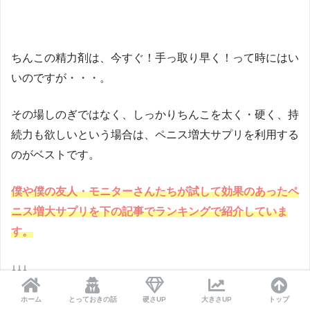
ちんこの精力剤は、今すぐ！手っ取り早く！って時にはい
いのですが・・・。
その場しのぎではなく、しっかりちんこを太く・硬く、持
続力も欲しいという場合は、ペニス増大サプリを利用する
のがベストです。
僕や僕の友人・モニターさんたちが試して効果のあったペ
ニス増大サプリを下の記事でランキングで紹介していま
す。
↓↓↓
ホーム
とっておきの話
硬さUP
大きさUP
トップ
ペニス増大サプリおすすめランキング！効果＆口コミから