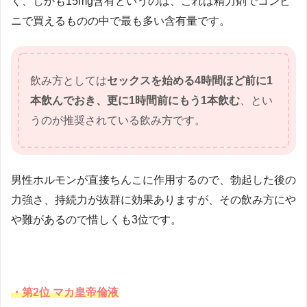
く、しかも15mg含有というのは、これは精力剤でコンビ
ニで買えるものの中で最も多い含有量です。
飲み方としては
セックスを始める4時間ほど前に1
本飲んでおき、更に1時間前にもう1本飲む
、とい
うのが推奨されている飲み方です。
男性ホルモンが直接ちんこに作用するので、勃起した後の
力強さ、持続力が抜群に効果ありますが、その飲み方にや
や難があるので惜しくも3位です。
・第2位 マカ皇帝倫液