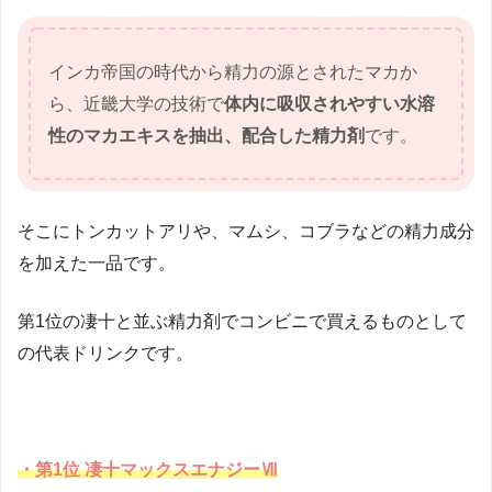
インカ帝国の時代から精力の源とされたマカか
ら、近畿大学の技術で
体内に吸収されやすい水溶
性のマカエキスを抽出、配合した精力剤
です。
そこにトンカットアリや、マムシ、コブラなどの精力成分
を加えた一品です。
第1位の凄十と並ぶ精力剤でコンビニで買えるものとして
の代表ドリンクです。
・第1位 凄十マックスエナジーⅦ