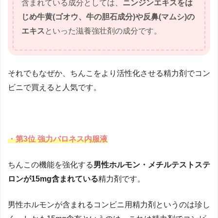
含まれている成分としては、
ニンジンエキスをは
じめ牛黄(ゴオウ、牛の胆石成分)や反鼻(マムシ)の
エキス
といった滋養強壮剤の成分です。
それでもなぜか、ちんこをより活性化させる精力剤でコン
ビニで買えると人気です。
・第3位 強力バロネス内服液
ちんこの機能を強化する
男性ホルモン・メチルテストステ
ロンが15mg含まれている
精力剤です。
男性ホルモンが含まれるコンビニ用精力剤というのは珍し